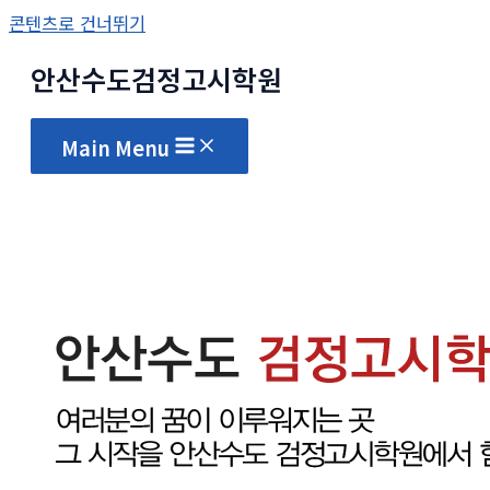
콘텐츠로 건너뛰기
안산수도
검정고시
학원
Main Menu