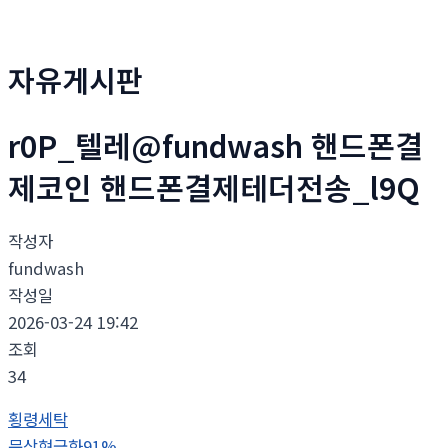
자유게시판
r0P_텔레@fundwash 핸드폰결
제코인 핸드폰결제테더전송_l9Q
작성자
fundwash
작성일
2026-03-24 19:42
조회
34
횡령세탁
문상현금화91%