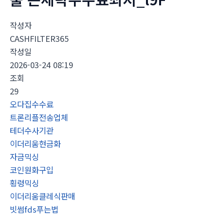
작성자
CASHFILTER365
작성일
2026-03-24 08:19
조회
29
오다집수수료
트론리플전송업체
테더수사기관
이더리움현금화
자금믹싱
코인원화구입
횡령믹싱
이더리움클레식판매
빗썸fds푸는법