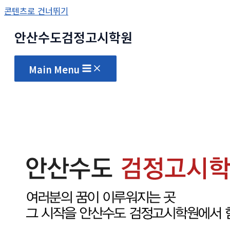
콘텐츠로 건너뛰기
안산수도
검정고시
학원
Main Menu