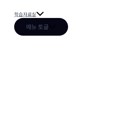
학습자료실
메뉴 토글