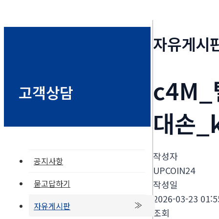
자유게시
c4M_
고객상담
대손_
작성자
공지사항
UPCOIN24
묻고답하기
작성일
2026-03-23 01:5
자유게시판
조회