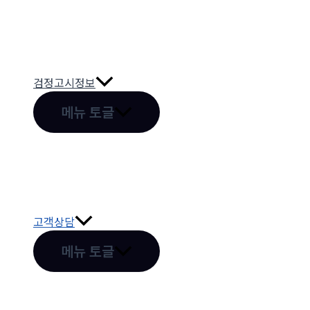
검정고시정보
메뉴 토글
고객상담
메뉴 토글