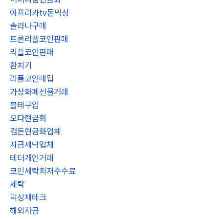
아프리카tv돈믹싱
솔라나구매
트론리플코인판매
리플코인판매
환치기
리플코인매입
가상화폐선물거래
블테구입
오다현금화
검돈현금화업체
자금세탁업체
테더개인거래
코인세탁최저수수료
세탁
믹싱재테크
해외자금