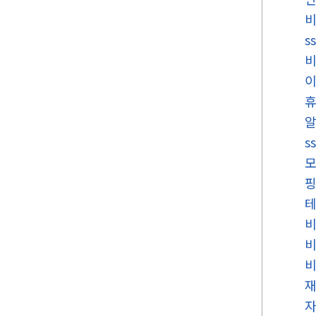
s
이
휴
s