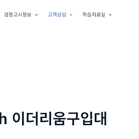
검정고시정보
고객상담
학습자료실
sh 이더리움구입대