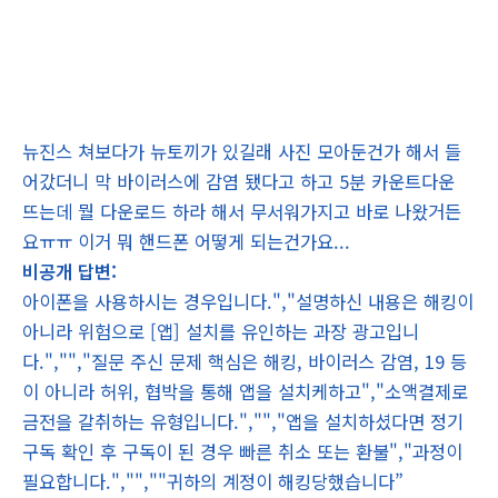
뉴진스 쳐보다가 뉴토끼가 있길래 사진 모아둔건가 해서 들
어갔더니 막 바이러스에 감염 됐다고 하고 5분 카운트다운
뜨는데 뭘 다운로드 하라 해서 무서워가지고 바로 나왔거든
요ㅠㅠ 이거 뭐 핸드폰 어떻게 되는건가요...
비공개 답변:
아이폰을 사용하시는 경우입니다.","설명하신 내용은 해킹이
아니라 위험으로 [앱] 설치를 유인하는 과장 광고입니
다.","","질문 주신 문제 핵심은 해킹, 바이러스 감염, 19 등
이 아니라 허위, 협박을 통해 앱을 설치케하고","소액결제로
금전을 갈취하는 유형입니다.","","앱을 설치하셨다면 정기
구독 확인 후 구독이 된 경우 빠른 취소 또는 환불","과정이
필요합니다.","",""귀하의 계정이 해킹당했습니다”