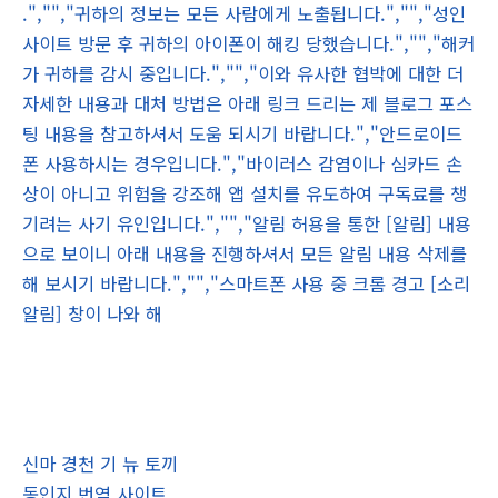
.","","귀하의 정보는 모든 사람에게 노출됩니다.","","성인
사이트 방문 후 귀하의 아이폰이 해킹 당했습니다.","","해커
가 귀하를 감시 중입니다.","","이와 유사한 협박에 대한 더
자세한 내용과 대처 방법은 아래 링크 드리는 제 블로그 포스
팅 내용을 참고하셔서 도움 되시기 바랍니다.","안드로이드
폰 사용하시는 경우입니다.","바이러스 감염이나 심카드 손
상이 아니고 위험을 강조해 앱 설치를 유도하여 구독료를 챙
기려는 사기 유인입니다.","","알림 허용을 통한 [알림] 내용
으로 보이니 아래 내용을 진행하셔서 모든 알림 내용 삭제를
해 보시기 바랍니다.","","스마트폰 사용 중 크롬 경고 [소리
알림] 창이 나와 해
신마 경천 기 뉴 토끼
동인지 번역 사이트