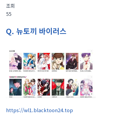
조회
55
Q. 뉴토끼 바이러스
https://wl1.blacktoon24.top