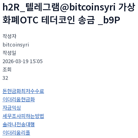
h2R_텔레그램@bitcoinsyri 가상
화폐OTC 테더코인 송금 _b9P
작성자
bitcoinsyri
작성일
2026-03-19 15:05
조회
32
돈현금화최저수수료
이더리움현금화
자금믹싱
세무조사피하는방법
솔라나전송대행
이더리움리플