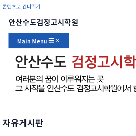
콘텐츠로 건너뛰기
안산수도
검정고시
학원
Main Menu
자유게시판