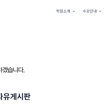
학원소개
수강안내
자유게시판