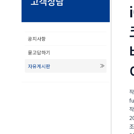
고객상담
공지사항
묻고답하기
자유게시판
f
2