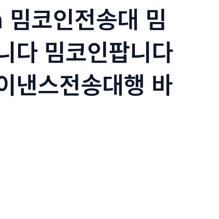
sh 밈코인전송대 밈
니다 밈코인팝니다
이낸스전송대행 바