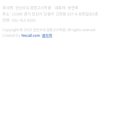
회사명: 안산수도검정고시학원 대표자: 반연옥
주소: 15360 경기 안산시 단원구 고잔동 537-6 유창빌딩5층
전화: 031-413-6233
Copyright © 2025 안산수도검정고시학원. All rights reserved.
Created by
Yescall.com
[
관리자
]