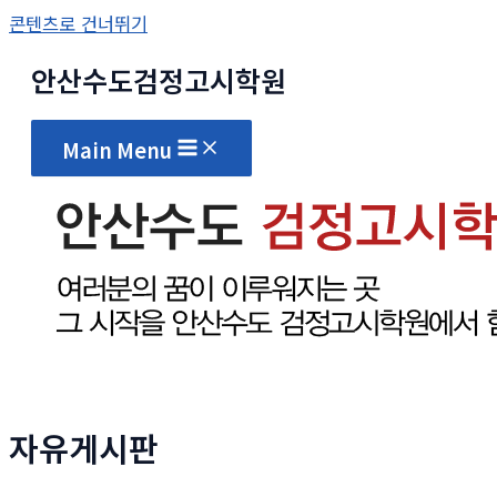
콘텐츠로 건너뛰기
안산수도
검정고시
학원
Main Menu
자유게시판