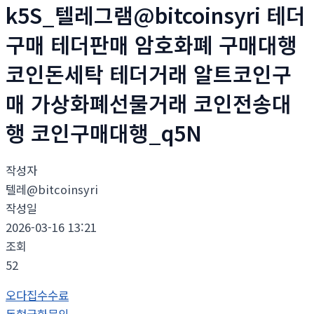
k5S_텔레그램@bitcoinsyri 테더
구매 테더판매 암호화폐 구매대행
코인돈세탁 테더거래 알트코인구
매 가상화폐선물거래 코인전송대
행 코인구매대행_q5N
작성자
텔레@bitcoinsyri
작성일
2026-03-16 13:21
조회
52
오다집수수료