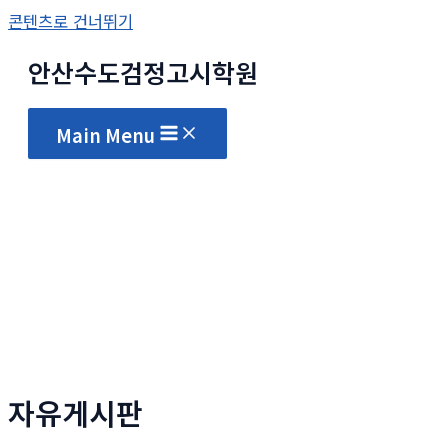
콘텐츠로 건너뛰기
안산수도
검정고시
학원
Main Menu
자유게시판