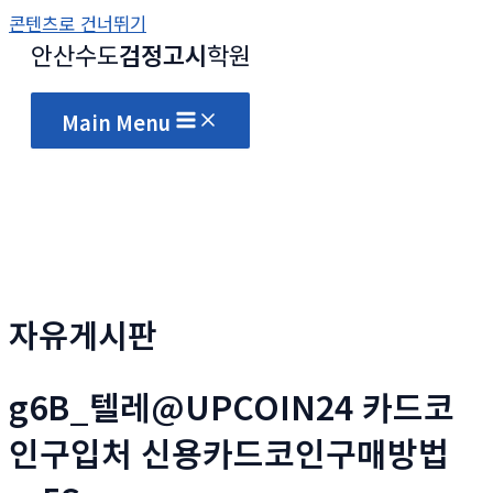
콘텐츠로 건너뛰기
안산수도
검정고시
학원
Main Menu
자유게시판
g6B_텔레@UPCOIN24 카드코
인구입처 신용카드코인구매방법