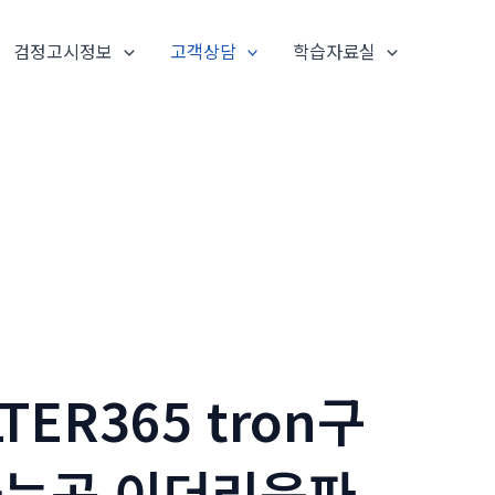
검정고시정보
고객상담
학습자료실
ER365 tron구
사는곳 이더리움파