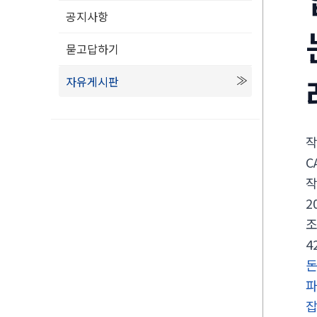
공지사항
묻고답하기
자유게시판
C
2
4