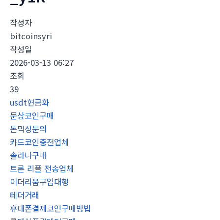
작성자
bitcoinsyri
작성일
2026-03-13 06:27
조회
39
usdt현금화
문상코인구매
돈믹싱문의
카드코인충전업체
솔라나구매
트론 리플 전송업체
이더리움구입대행
테더거래
휴대폰결제코인구매방법