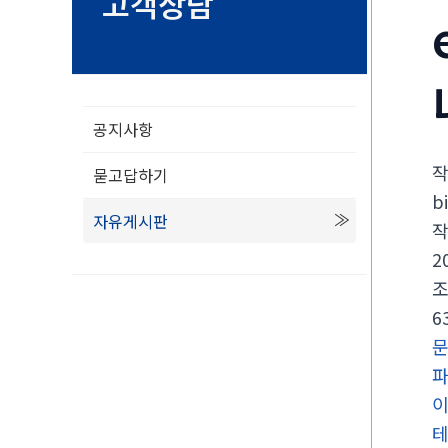
고객상담
공지사항
묻고답하기
bi
자유게시판
2
6