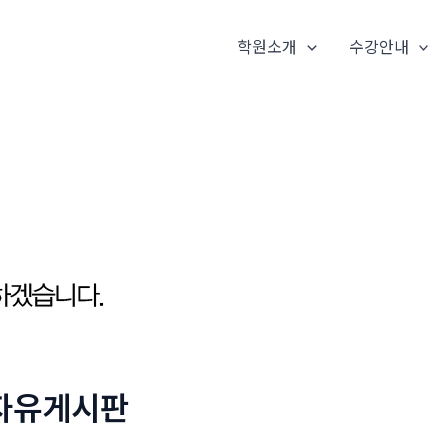
학원소개
수강안내
자유게시판