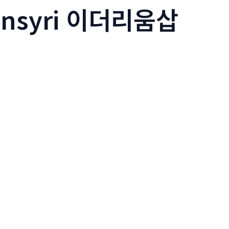
insyri 이더리움삽