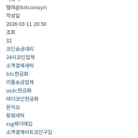
텔레@bitcoinsyri
작성일
2026-03-11 20:50
조회
32
코인송금대리
24시코인업체
소액결제세탁
btc현금화
리플송금업체
usdc현금화
테더코인현금화
돈믹싱
횡령세탁
ssg페이매입
소액결제비트코인구입