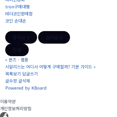
tron구매대행
테더코인판매함
코인 손대손
좋아요
0
싫어요
0
인쇄
«
본즈 - 웹툰
시알리스는 어디서 어떻게 구매할까? 기본 가이드
»
목록보기
답글쓰기
글수정
글삭제
Powered by KBoard
이용약관
개인정보처리방침