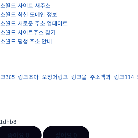
소월드 사이트 새주소
소월드 최신 도메인 정보
소월드 새로운 주소 업데이트
소월드 사이트주소 찾기
소월드 평생 주소 안내
크365
링크조아
오징어링크
링크몰
주소백과
링크114
l1dhb8
좋아요
0
싫어요
0