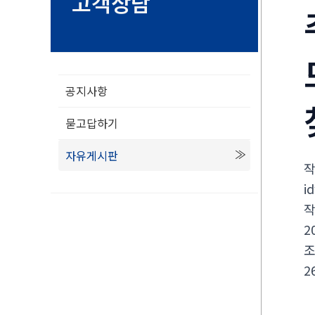
고객상담
공지사항
묻고답하기
자유게시판
i
2
2