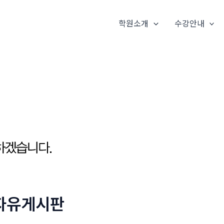
학원소개
수강안내
자유게시판