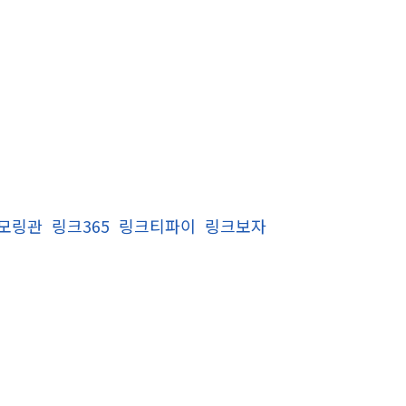
모링관
링크365
링크티파이
링크보자