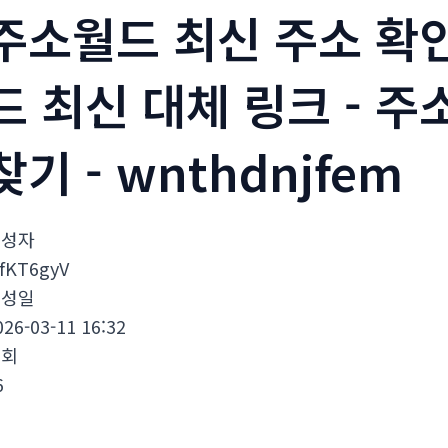
주소월드 최신 주소 확인
드 최신 대체 링크 - 
찾기 - wnthdnjfem
작성자
dfKT6gyV
작성일
026-03-11 16:32
조회
6