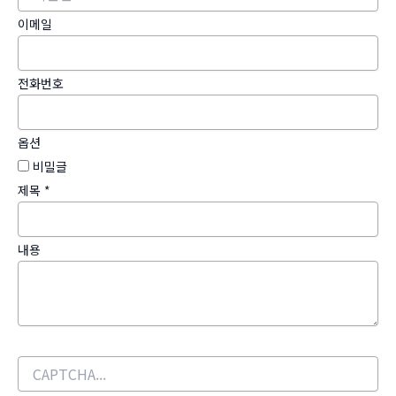
이메일
전화번호
옵션
비밀글
제목
*
내용